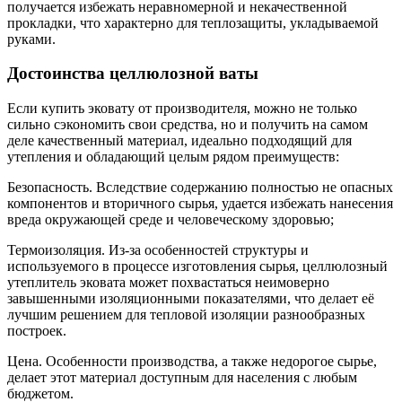
получается избежать неравномерной и некачественной
прокладки, что характерно для теплозащиты, укладываемой
руками.
Достоинства целлюлозной ваты
Если купить эковату от производителя, можно не только
сильно сэкономить свои средства, но и получить на самом
деле качественный материал, идеально подходящий для
утепления и обладающий целым рядом преимуществ:
Безопасность. Вследствие содержанию полностью не опасных
компонентов и вторичного сырья, удается избежать нанесения
вреда окружающей среде и человеческому здоровью;
Термоизоляция. Из-за особенностей структуры и
используемого в процессе изготовления сырья, целлюлозный
утеплитель эковата может похвастаться неимоверно
завышенными изоляционными показателями, что делает её
лучшим решением для тепловой изоляции разнообразных
построек.
Цена. Особенности производства, а также недорогое сырье,
делает этот материал доступным для населения с любым
бюджетом.