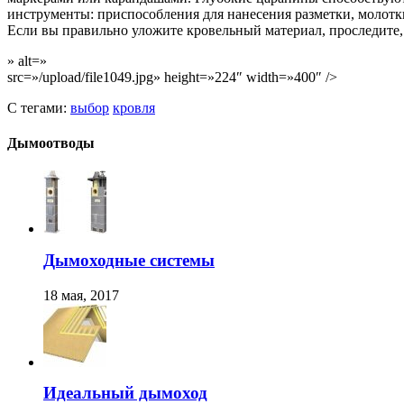
инструменты: приспособления для нанесения разметки, молот
Если вы правильно уложите кровельный материал, проследите, 
» alt=»
src=»/upload/file1049.jpg» height=»224″ width=»400″ />
С тегами:
выбор
кровля
Дымоотводы
Дымоходные системы
18 мая, 2017
Идеальный дымоход