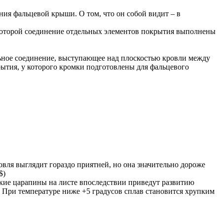
ния фальцевой крыши. О том, что он собой видит – в
 которой соединение отдельных элементов покрытия выполнены
ьное соединение, выступающее над плоскостью кровли между
ытия, у которого кромки подготовлены для фальцевого
вля выглядит гораздо приятней, но она значительно дороже
$)
окие царапины на листе впоследствии приведут развитию
 При температуре ниже +5 градусов сплав становится хрупким