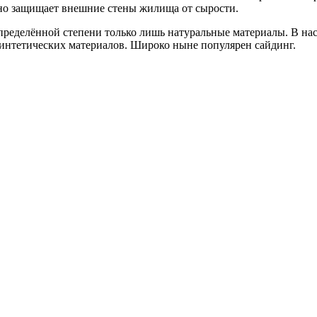
сно защищает внешние стены жилища от сырости.
пределённой степени только лишь натуральные материалы. В на
синтетических материалов. Широко ныне популярен сайдинг.