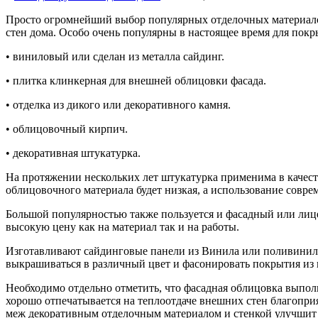
Просто огромнейший выбор популярных отделочных материал
стен дома. Особо очень популярны в настоящее время для пок
• виниловый или сделан из металла сайдинг.
• плитка клинкерная для внешней облицовки фасада.
• отделка из дикого или декоративного камня.
• облицовочный кирпич.
• декоративная штукатурка.
На протяжении нескольких лет штукатурка применима в качеств
облицовочного материала будет низкая, а использование совр
Большой популярностью также пользуется и фасадный или ли
высокую цену как на материал так и на работы.
Изготавливают сайдинговые панели из Винила или поливинилх
выкрашиваться в различный цвет и фасонировать покрытия из 
Необходимо отдельно отметить, что фасадная облицовка выпол
хорошо отпечатывается на теплоотдаче внешних стен благопри
меж декоративным отделочным материалом и стенкой улучшит с