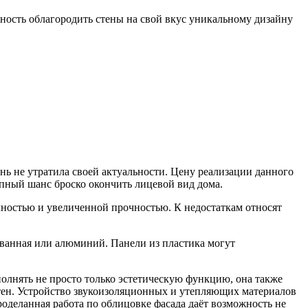
ность облагородить стены на свой вкус уникальному дизайну
нь не утратила своей актуальности. Цену реализации данного
епный шанс броско окончить лицевой вид дома.
ностью и увеличенной прочностью. К недостаткам относят
ованная или алюминий. Панели из пластика могут
олнять не просто только эстетическую функцию, она также
стен. Устройство звукоизоляционных и утепляющих материалов
деланная работа по облицовке фасада даёт возможность не