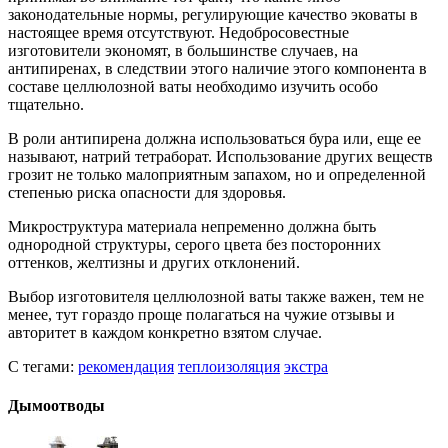
законодательные нормы, регулирующие качество эковаты в
настоящее время отсутствуют. Недобросовестные
изготовители экономят, в большинстве случаев, на
антипиренах, в следствии этого наличие этого компонента в
составе целлюлозной ваты необходимо изучить особо
тщательно.
В роли антипирена должна использоваться бура или, еще ее
называют, натрий тетраборат. Использование других веществ
грозит не только малоприятным запахом, но и определенной
степенью риска опасности для здоровья.
Микроструктура материала непременно должна быть
однородной структуры, серого цвета без посторонних
оттенков, желтизны и других отклонений.
Выбор изготовителя целлюлозной ваты также важен, тем не
менее, тут гораздо проще полагаться на чужие отзывы и
авторитет в каждом конкретно взятом случае.
С тегами:
рекомендация
теплоизоляция
экстра
Дымоотводы