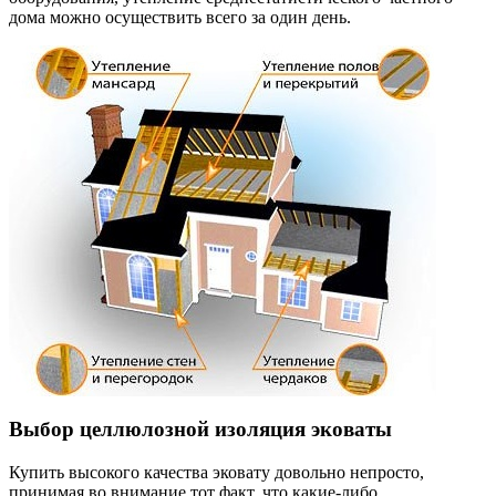
дома можно осуществить всего за один день.
Выбор целлюлозной изоляция эковаты
Купить высокого качества эковату довольно непросто,
принимая во внимание тот факт, что какие-либо