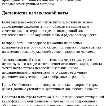
укладываемой ручным методом.
Достоинства целлюлозной ваты
Если заказать эковату от изготовителя, можно не только
существенно сэкономить, но и обрести на самом деле
качественный материал, в идеале подходящий для
теплоизоляции и обладающий целым рядом преимуществ:
Безвредность. Благодаря содержанию не опасных
компонентов и вторичного сырья, получается предотвратить
нанесения вреда окружающей среде и здоровью человека;
Термоизоляция. Из-за отличительных черт структуры и
используемого в ходе изготовления исходного сырья, эковата
может похвастаться невероятно завышенными
изоляционными параметрами, что делает её лучшим
решением для утепления разнообразных строений.
Цена. Особенности производства, а также недорогое сырье,
делает данный утеплитель доступным для любого бюджета.
Простота и быстрота монтажа. При наличии соответствующей
квалификации монтажников и при наличии современного
оборудования, утепление среднестатистического частного