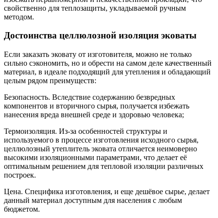
свойственно для теплозащиты, укладываемой ручным
методом.
Достоинства целлюлозной изоляция эковаты
Если заказать эковату от изготовителя, можно не только
сильно сэкономить, но и обрести на самом деле качественный
материал, в идеале подходящий для утепления и обладающий
целым рядом преимуществ:
Безопасность. Вследствие содержанию безвредных
компонентов и вторичного сырья, получается избежать
нанесения вреда внешней среде и здоровью человека;
Термоизоляция. Из-за особенностей структуры и
используемого в процессе изготовления исходного сырья,
целлюлозный утеплитель эковата отличается неимоверно
высокими изоляционными параметрами, что делает её
оптимальным решением для тепловой изоляции различных
построек.
Цена. Специфика изготовления, и еще дешёвое сырье, делает
данный материал доступным для населения с любым
бюджетом.