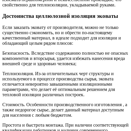
свойственно для теплоизоляции, укладываемой руками.
Достоинства целлюлозной изоляция эковаты
Если заказать эковату от производителя, можно не только
существенно сэкономить, но и обрести по-настоящему
качественный материал, в идеале подходит для изоляции и
обладающий целым рядом плюсов:
Безопасность. Вследствие содержанию полностью не опасных
компонентов и вторсырья, удается избежать нанесения вреда
внешней среде и здоровью человека;
Теплоизоляция. Из-за отличительных черт структуры и
используемого в процессе производства сырья, эковата
отличается невероятно завышенными изоляционными
параметрами, что делает её оптимальным решением для
тепловой изоляции различных построек.
Стоимость. Особенности производственного изготовления , а
также недорогое сырье, делает данный материал доступным
для населения с любым бюджетом.
Простота и быстрота монтажа. При наличии соответствующей
квалификации работников и наличии современного