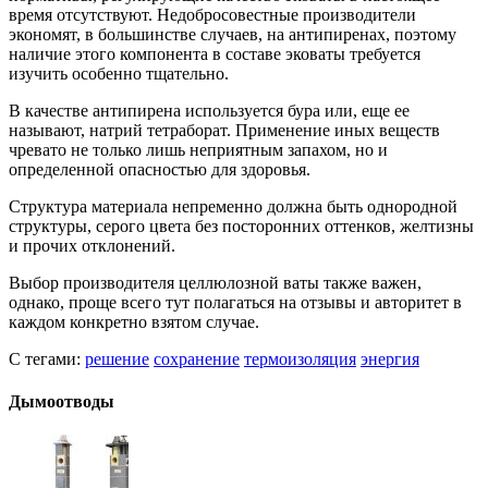
время отсутствуют. Недобросовестные производители
экономят, в большинстве случаев, на антипиренах, поэтому
наличие этого компонента в составе эковаты требуется
изучить особенно тщательно.
В качестве антипирена используется бура или, еще ее
называют, натрий тетраборат. Применение иных веществ
чревато не только лишь неприятным запахом, но и
определенной опасностью для здоровья.
Структура материала непременно должна быть однородной
структуры, серого цвета без посторонних оттенков, желтизны
и прочих отклонений.
Выбор производителя целлюлозной ваты также важен,
однако, проще всего тут полагаться на отзывы и авторитет в
каждом конкретно взятом случае.
С тегами:
решение
сохранение
термоизоляция
энергия
Дымоотводы