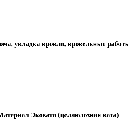
ома, укладка кровли, кровельные работ
Материал Эковата (целлюлозная вата)