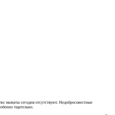
тво эковаты сегодня отсутствуют. Недобросовестные
собенно тщательно.