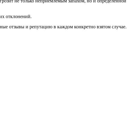
 грозит не только неприемлемым запахом, но и определенной
чих отклонений.
вные отзывы и репутацию в каждом конкретно взятом случае.