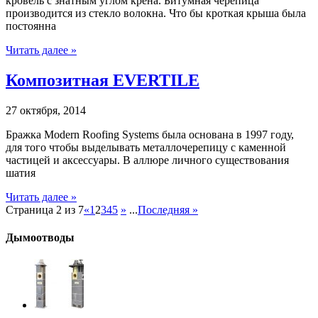
кровель с знатным углом крена. Битумная черепица
производится из стекло волокна. Что бы кроткая крыша была
постоянна
Читать далее »
Композитная EVERTILE
27 октября, 2014
Бражка Modern Roofing Systems была основана в 1997 году,
для того чтобы выделывать металлочерепицу с каменной
частицей и аксессуары. В аллюре личного существования
шатия
Читать далее »
Страница 2 из 7
«
1
2
3
4
5
»
...
Последняя »
Дымоотводы