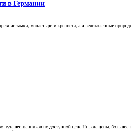
и в Германии
 древние замки, монастыри и крепости, а и великолепные приро
о путешественников по доступной цене Низкие цены, большое 