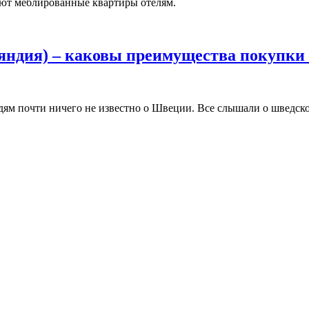
ют меблированные квартиры отелям.
ндия) – каковы преимущества покупки 
почти ничего не известно о Швеции. Все слышали о шведском 