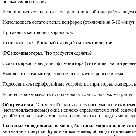
нержавеющей стали.
Если очищать от накипи своевременно в чайнике работающем от
Использовать остаток тепла конфорок (отключив за 5-10 минут
Применять кастрюли-скороварки.
Использовать чайник работающий на электричестве.
(PC) компьютеры
. Что требуется сделать?
Сбавить яркость лед или тфт монитора (это влияет на потребле
Выключать компьютер, если не используете долгое время.
Подсоединять периферийные устройства (принтеры, сканеры, мо
Если есть возможность использовать мониторы с жк матрицей.
Обогреватели
. С тем, чтобы хоть на немного уменьшить время 
(металлопластиковые) окна неплохо справляются с этой задачей
до 50% тепла. Тоже самое нужно совершать и с входными двер
Бытовые холодильные камеры, бытовые морозильные кам
внимание в покупке. Будьте внимательны, обращайте внимание