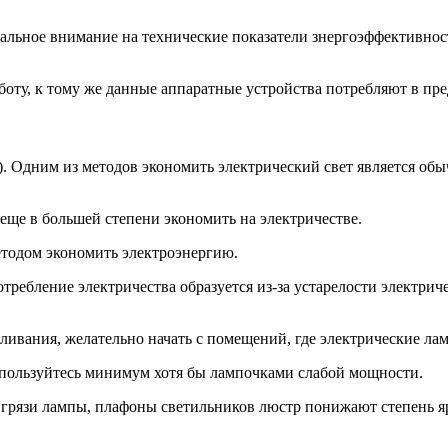
альное внимание на технические показатели знергоэффективност
боту, к тому же данные аппаратные устройства потребляют в пред
 Одним из методов экономить электрический свет является обы
еще в большей степени экономить на электричестве.
методом экономить электроэнергию.
ребление электричества образуется из-за устарелости электрич
аливания, желательно начать с помещений, где электрические л
 пользуйтесь минимум хотя бы лампочками слабой мощности.
и грязи лампы, плафоны светильников люстр понижают степень яр