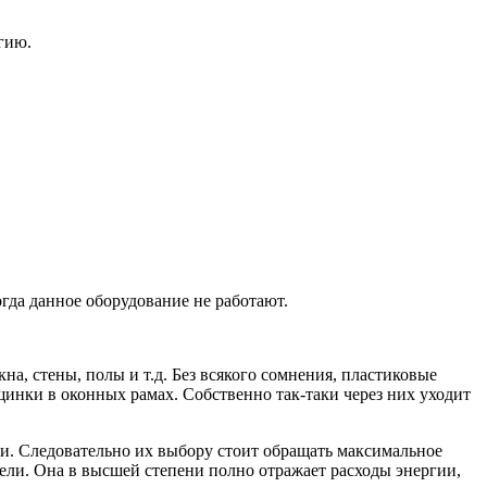
гию.
гда данное оборудование не работают.
кна, стены, полы и т.д. Без всякого сомнения, пластиковые
ещинки в оконных рамах. Собственно так-таки через них уходит
и. Следовательно их выбору стоит обращать максимальное
ели. Она в высшей степени полно отражает расходы энергии,