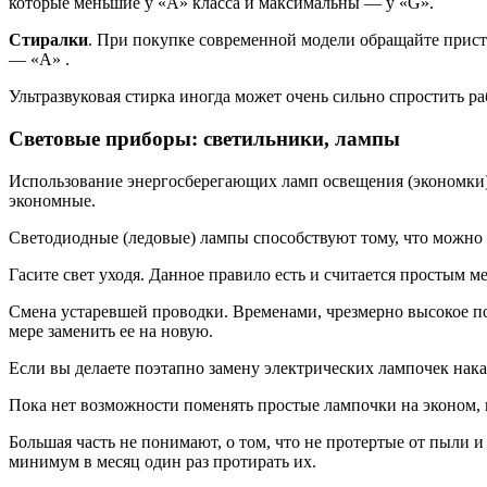
которые меньшие у «А» класса и максимальны — у «G».
Стиралки
. При покупке современной модели обращайте прист
— «А» .
Ультразвуковая стирка иногда может очень сильно спростить ра
Световые приборы: светильники, лампы
Использование энергосберегающих ламп освещения (экономки).
экономные.
Светодиодные (ледовые) лампы способствуют тому, что можно 
Гасите свет уходя. Данное правило есть и считается простым 
Смена устаревшей проводки. Временами, чрезмерно высокое пот
мере заменить ее на новую.
Если вы делаете поэтапно замену электрических лампочек нак
Пока нет возможности поменять простые лампочки на эконом,
Большая часть не понимают, о том, что не протертые от пыли 
минимум в месяц один раз протирать их.