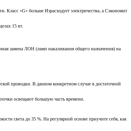
и. Класс «G» больше Израсходует электричества, а Сэкономит
елах 15 вт.
чная замена ЛОН (ламп накаливания общего назначения) на
еской проводки. В данном конкретном случае в достаточной
ампочки освещают большую часть времени.
кости света до 35 %. На регулярной основе приучите себя, как