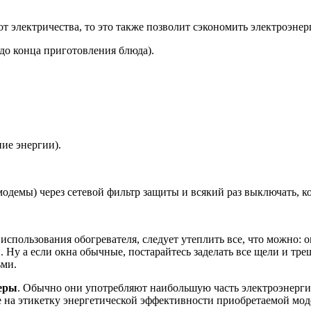
 электричества, то это также позволит сэкономить электроэнер
 до конца приготовления блюда).
ние энергии).
демы) через сетевой фильтр защиты и всякий раз выключать, ко
использования обогревателя, следует утеплить все, что можно: о
. Ну а если окна обычные, постарайтесь заделать все щели и тр
ьми.
еры
. Обычно они употребляют наибольшую часть электроэнерги
 на этикетку энергетической эффективности приобретаемой мод