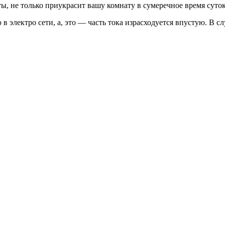
ы, не только приукрасит вашу комнату в сумеречное время суток
 электро сети, а, это — часть тока израсходуется впустую. В с