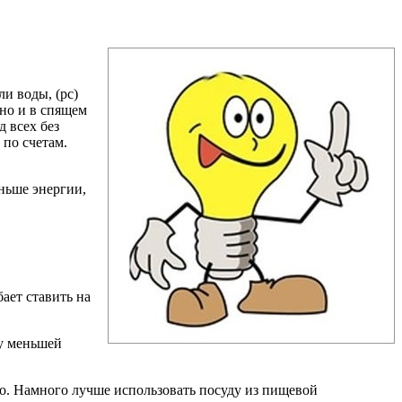
и воды, (pc)
но и в спящем
 всех без
по счетам.
ньше энергии,
ает ставить на
ду меньшей
но. Намного лучше использовать посуду из пищевой