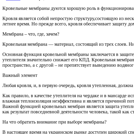
Кровельные мембраны дуются хорошую роль в функционировани
Кровля является собой непростую структуру,
состоящую из неск
летнее время. Но прежде всего, кровля обеспечивает защиту д
Мембрана – что, где, зачем?
Кровельная мембрана — материал, состоящий из трех слоев. 
Основная функция кровельной мембраны заключается в защите к
утеплителя значительно снижает его КПД. Кровельная мембран
пространство, а с другой – не препятствует выведению водяно
Важный элемент
Любая кровля, и, в первую очередь, кровля утепленная, должна 
Как правило, в качестве утеплителя на чердаке и в мансарде 
влажная теплоизоляция неэффективна и является причиной пот
Важной функцией кровельных мембран является защита утепли
как результат повседневной деятельности человека, такой как с
На что обратить внимание при выборе мембраны?
В настоящее время на украинском рынке доступен широкий спе