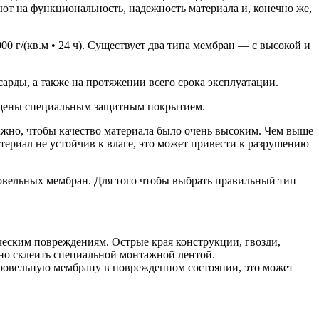
ют на функциональность, надежность материала и, конечно же,
 г/(кв.м • 24 ч). Существует два типа мембран — с высокой и
арды, а также на протяжении всего срока эксплуатации.
ащены специальным защитным покрытием.
ажно, чтобы качество материала было очень высоким. Чем выше
териал не устойчив к влаге, это может привести к разрушению
овельных мембран. Для того чтобы выбрать правильный тип
ческим повреждениям. Острые края конструкции, гвозди,
жно склеить специальной монтажной лентой.
кровельную мембрану в поврежденном состоянии, это может