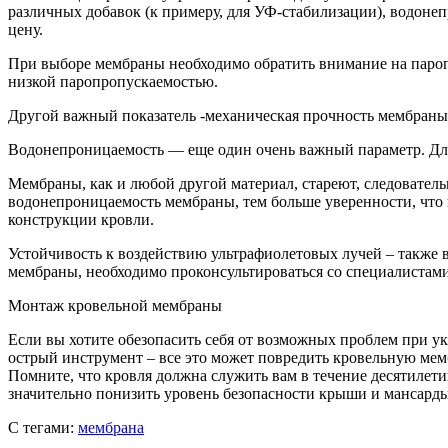
различных добавок (к примеру, для УФ-стабилизации), водонеп
цену.
При выборе мембраны необходимо обратить внимание на паропро
низкой паропропускаемостью.
Другой важный показатель -механическая прочность мембраны.
Водонепроницаемость — еще один очень важный параметр. Дл
Мембраны, как и любой другой материал, стареют, следовател
водонепроницаемость мембраны, тем больше уверенности, что н
конструкции кровли.
Устойчивость к воздействию ультрафиолетовых лучей – также
мембраны, необходимо проконсультироваться со специалистами
Монтаж кровельной мембраны
Если вы хотите обезопасить себя от возможных проблем при у
острый инструмент – все это может повредить кровельную мем
Помните, что кровля должна служить вам в течение десятилет
значительно понизить уровень безопасности крыши и мансарды
С тегами:
мембрана