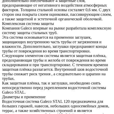
дополнительно обеспечивают 4 защитные слоя,
предохраняющие от негативного воздействия атмосферных
факторов. Толщина стальной основы состаляет 0,6 мм. С двух
сторон она покрыта слоем оцинковки, пассивирующим слоем,
а также защитной и эстетичной органической оболочкой.
Комплексная система защиты
Компания Galeco впервые на рынке разработала комплексную
систему защиты стальных труб.
Эта система основывается на применеии заглушек,
защищающих внутреннюю часть трубы от загрязнения и
влажности. Дополнительно, заглушки предохраняют концы
трубы от повреждения во время транспортировки.
Следующим элементом системы является защитная плёнка,
предохраняющая трубы и желоба от повреждения во время
складирования и при транспортировке. С течением времени
защитная плёнка разлагается. Внутренний шов водосточной
трубы снижает риск трения , а следовательно и царапин на
трубах.
Как защитная плёнка, так и заглушки, необходимо снять
непосредственно перед укреплением водосточной системы
Galeco STAL.
Диаметры и применение
Водосточная система Galeco STAL 120 предназначена для
больших гаражей, навесов, небольших односемейных домов,
террас, а также хозяйственных строений и является