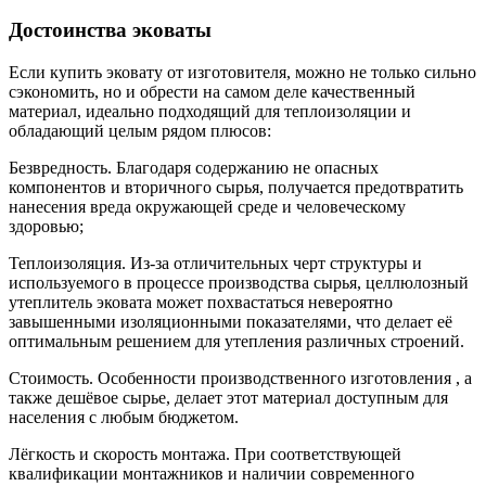
Достоинства эковаты
Если купить эковату от изготовителя, можно не только сильно
сэкономить, но и обрести на самом деле качественный
материал, идеально подходящий для теплоизоляции и
обладающий целым рядом плюсов:
Безвредность. Благодаря содержанию не опасных
компонентов и вторичного сырья, получается предотвратить
нанесения вреда окружающей среде и человеческому
здоровью;
Теплоизоляция. Из-за отличительных черт структуры и
используемого в процессе производства сырья, целлюлозный
утеплитель эковата может похвастаться невероятно
завышенными изоляционными показателями, что делает её
оптимальным решением для утепления различных строений.
Стоимость. Особенности производственного изготовления , а
также дешёвое сырье, делает этот материал доступным для
населения с любым бюджетом.
Лёгкость и скорость монтажа. При соответствующей
квалификации монтажников и наличии современного