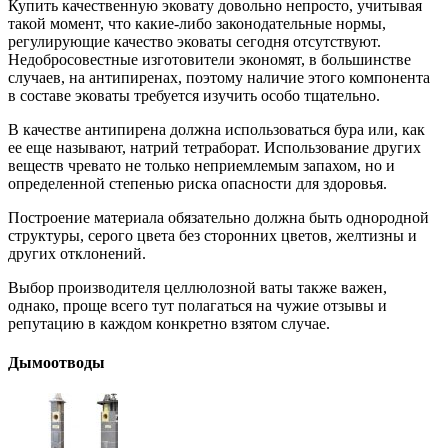
Купить качественную эковату довольно непросто, учитывая
такой момент, что какие-либо законодательные нормы,
регулирующие качество эковаты сегодня отсутствуют.
Недобросовестные изготовители экономят, в большинстве
случаев, на антипиренах, поэтому наличие этого компонента
в составе эковаты требуется изучить особо тщательно.
В качестве антипирена должна использоваться бура или, как
ее еще называют, натрий тетраборат. Использование других
веществ чревато не только неприемлемым запахом, но и
определенной степенью риска опасности для здоровья.
Построение материала обязательно должна быть однородной
структуры, серого цвета без сторонних цветов, желтизны и
других отклонений.
Выбор производителя целлюлозной ваты также важен,
однако, проще всего тут полагаться на чужие отзывы и
репутацию в каждом конкретно взятом случае.
Дымоотводы