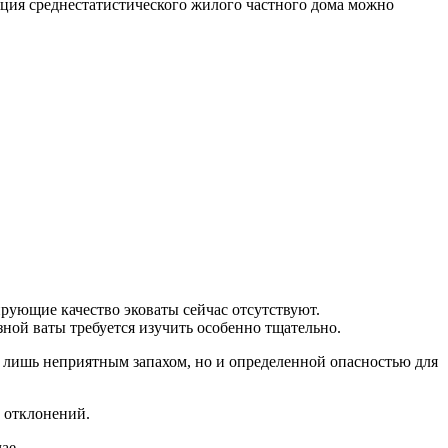
ция среднестатистического жилого частного дома можно
рующие качество эковаты сейчас отсутствуют.
зной ваты требуется изучить особенно тщательно.
ко лишь неприятным запахом, но и определенной опасностью для
х отклонений.
ае.