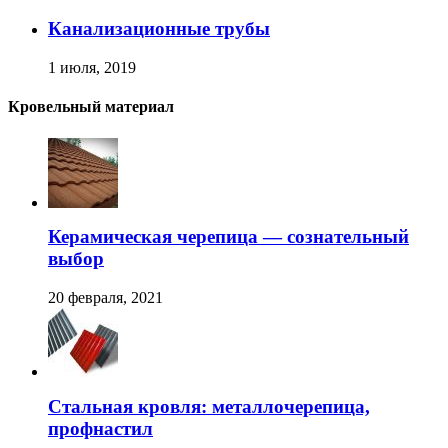
Канализационные трубы
1 июля, 2019
Кровельный материал
Керамическая черепица — сознательный
выбор
20 февраля, 2021
Стальная кровля: металлочерепица,
профнастил