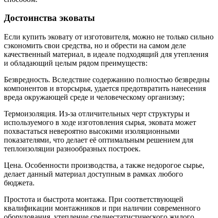
Достоинства эковаты
Если купить эковату от изготовителя, можно не только сильно
сэкономить свои средства, но и обрести на самом деле
качественный материал, в идеале подходящий для утепления
и обладающий целым рядом преимуществ:
Безвредность. Вследствие содержанию полностью безвредны
компонентов и вторсырья, удается предотвратить нанесения
вреда окружающей среде и человеческому организму;
Термоизоляция. Из-за отличительных черт структуры и
используемого в ходе изготовления сырья, эковата может
похвастаться невероятно высокими изоляционными
показателями, что делает её оптимальным решением для
теплоизоляции разнообразных построек.
Цена. Особенности производства, а также недорогое сырье,
делает данный материал доступным в рамках любого
бюджета.
Простота и быстрота монтажа. При соответствующей
квалификации монтажников и при наличии современного
оборудования, утепление среднестатистического жилого