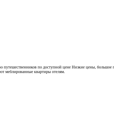
о путешественников по доступной цене Низкие цены, большое 
ют меблированные квартиры отелям.