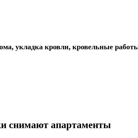
ома, укладка кровли, кровельные работ
ки снимают апартаменты