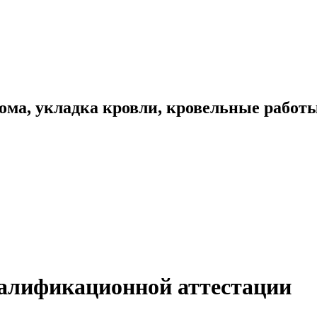
ома, укладка кровли, кровельные работ
алификационной аттестации