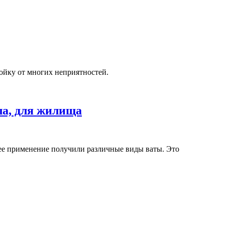
йку от многих неприятностей.
ла, для жилища
ее применение получили различные виды ваты. Это