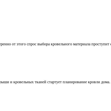
еренно от этого спрос выбора кровельного материала проступи
рыши и кровельных тканей стартует планирование кровли дома.