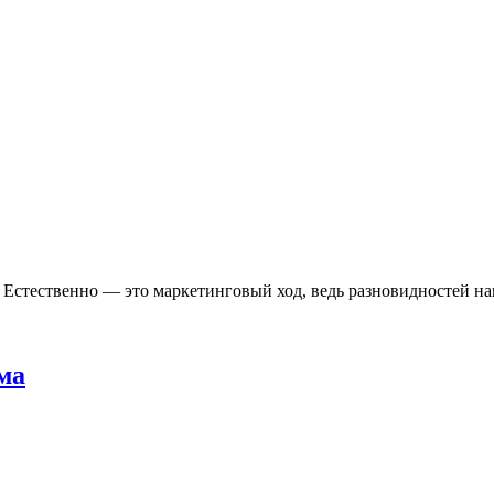
. Естественно — это маркетинговый ход, ведь разновидностей н
ма