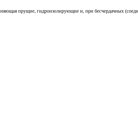
лняющая прущие, гидроизолирующие и, при бесчердачных (соед