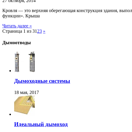
27 октября, 2014
Кровля — это верхняя оберегающая конструкция здания, выпо
функции». Крыша
Читать далее »
Страница 1 из 3
1
2
3
»
Дымоотводы
Дымоходные системы
18 мая, 2017
Идеальный дымоход