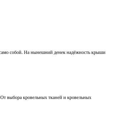
т само собой. На нынешний денек надёжность крыши
 От выбора кровельных тканей и кровельных