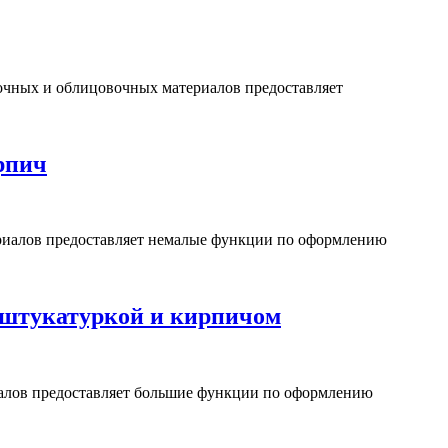
чных и облицовочных материалов предоставляет
рпич
иалов предоставляет немалые функции по оформлению
 штукатуркой и кирпичом
алов предоставляет большие функции по оформлению