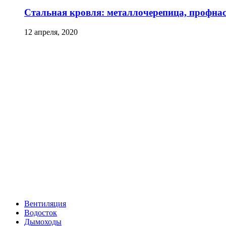
Стальная кровля: металлочерепица, профна
12 апреля, 2020
Вентиляция
Водосток
Дымоходы