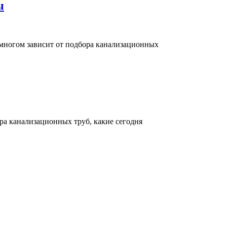
ы
многом зависит от подбора канализационных
ра канализационных труб, какие сегодня