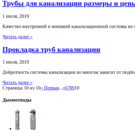
Трубы для канализации размеры и цен
1 июля, 2019
Качество внутренней и внешней канализационной системы во 
Читать далее »
Прокладка труб канализации
1 июля, 2019
Добротность системы канализации во многом зависит от подбо
Читать далее »
Страница 10 из 10
« Первая
...
«
6
7
8
9
10
Дымоотводы