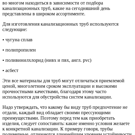
во многом находиться в зависимости от подбора
канализационных труб, какие на сегодняшний день
представлены в широком ассортименте.
Для изготовления канализационных труб используются
следующие:
• чугуна сплав
• полипропилен
• поливинилхлорид (нивх и пвх, англ. pvc)
• асбест
Эти все материалы для труб могут отличаться приемлемой
ценой, многолетним сроком эксплуатации и высокими
прочностными качествами, благодаря этому часто
используются для обустройства систем канализации.
Надо утверждать, что какому бы виду труб предпочтение не
отдали, каждый вид обладает своими прессующими
преимуществами. Поэтому перед тем как приобретать
изделия, следует сопоставить: какие именно условия желаете
к конкретной канализации. К примеру говоря, трубы
полимерные, отличаются длиннейшим уровнем устойчивости