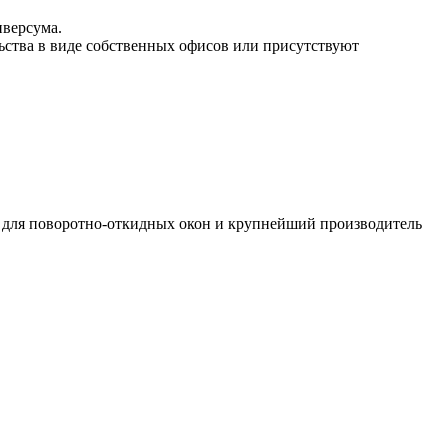
иверсума.
ьства в виде собственных офисов или присутствуют
 для поворотно-откидных окон и крупнейший производитель