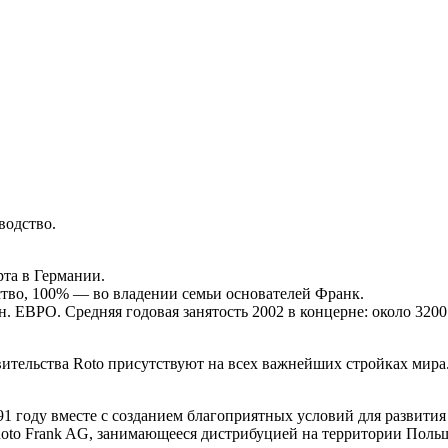
водство.
рта в Германии.
тво, 100% — во владении семьи основателей Франк.
. ЕВРО. Средняя годовая занятость 2002 в концерне: около 3200
ительства Roto присутствуют на всех важнейших стройках мира
1 году вместе с созданием благоприятных условий для развития
to Frank AG, занимающееся дистрибуцией на территории Польши