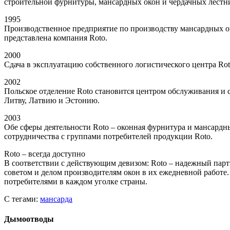
строительной фурнитуры, мансардных окон и чердачных лестн
1995
Производственное предприятие по производству мансардных око
представлена компания Roto.
2000
Сдача в эксплуатацию собственного логистического центра Ro
2002
Польское отделение Roto становится центром обслуживания 
Литву, Латвию и Эстонию.
2003
Обе сферы деятельности Roto – оконная фурнитура и мансардн
сотрудничества с группами потребителей продукции Roto.
Roto – всегда доступно
В соответствии с действующим девизом: Roto – надежный парт
советом и делом производителям окон в их ежедневной работе
потребителями в каждом уголке страны.
С тегами:
мансарда
Дымоотводы