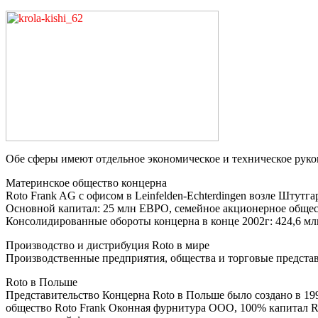
Обе сферы имеют отдельное экономическое и техническое руко
Материнское общество концерна
Roto Frank AG с офисом в Leinfelden-Echterdingen возле Штутга
Основной капитал: 25 млн ЕВРО, семейное акционерное общес
Консолидированные обороты концерна в конце 2002г: 424,6 млн
Производство и дистрибуция Roto в мире
Производственные предприятия, общества и торговые представ
Roto в Польше
Представительство Концерна Roto в Польше было создано в 199
общество Roto Frank Оконная фурнитура ООО, 100% капитал Ro