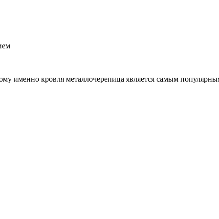
ием
тому именно кровля металлочерепица является самым популярны