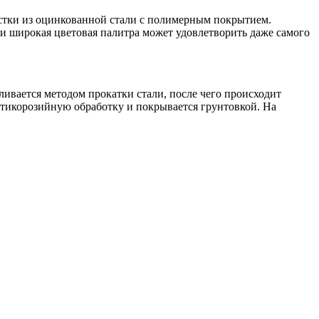
истки из оцинкованной стали с полимерным покрытием.
и широкая цветовая палитра может удовлетворить даже самого
ливается методом прокатки стали, после чего происходит
тикорозийную обработку и покрывается грунтовкой. На