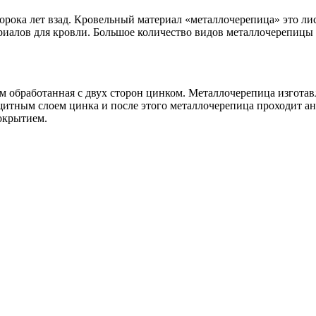
сорока лет взад. Кровельный материал «металлочерепица» это л
риалов для кровли. Большое количество видов металлочерепицы 
мм обработанная с двух сторон цинком. Металлочерепица изготав
тным слоем цинка и после этого металлочерепица проходит ан
окрытием.