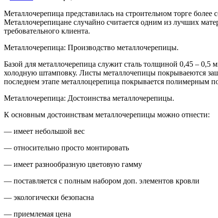
Металлочерепица представилась на строительном торге более 
Металлочерепица
не случайно считается одним из лучших мате
требовательного клиента.
Металлочерепица: Производство металлочерепицы.
Базой для металлочерепица служит сталь толщиной 0,45 – 0,5 
холодную штамповку. Листы металлочепицы покрываеются защи
последнем этапе металлоцерепица покрывается полимерным п
Металлочерепица: Достоинства металлочерепицы.
К основным достоинствам металлочерепицы можно отнести:
— имеет небольшой вес
— относительно просто монтировать
— имеет разнообразную цветовую гамму
— поставляется с полным набором доп. элементов кровли
— экологически безопасна
— приемлемая цена