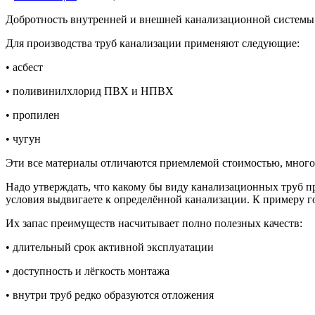
Добротность внутренней и внешней канализационной системы 
Для производства труб канализации применяют следующие:
• асбест
• поливинилхлорид ПВХ и НПВХ
• пропилен
• чугун
Эти все материалы отличаются приемлемой стоимостью, много
Надо утверждать, что какому бы виду канализационных труб пр
условия выдвигаете к определённой канализации. К примеру 
Их запас преимуществ насчитывает полно полезных качеств:
• длительный срок активной эксплуатации
• доступность и лёгкость монтажа
• внутри труб редко образуются отложения