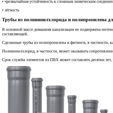
• чрезвычайная устойчивость к сложным химическим соедине
• лёгкость
Трубы из поливинилхлорида и полипропилена дл
В основной массе домашняя канализация не подвержена интенсив
составляющей.
Сделанные трубы из полипропилена и фитинги, в частности, ка
Поливинилхлорид, в частности, может оказывать сопротивлени
Срок службы элементов из ПВХ может составлять десятки лет, 