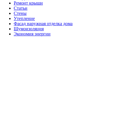
Ремонт крыши
Статьи
Стены
Утепление
Фасад наружная отделка дома
Шумоизоляция
Экономия энергии