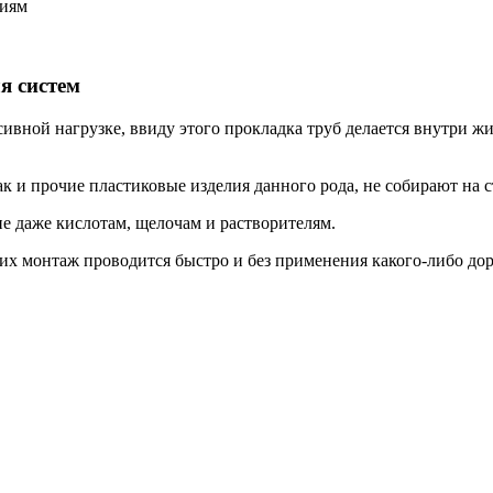
ниям
я систем
ной нагрузке, ввиду этого прокладка труб делается внутри жиль
к и прочие пластиковые изделия данного рода, не собирают на 
е даже кислотам, щелочам и растворителям.
их монтаж проводится быстро и без применения какого-либо дор