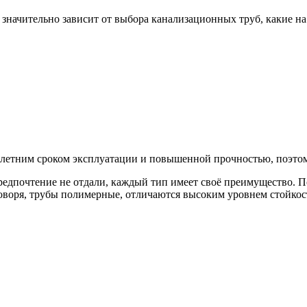
значительно зависит от выбора канализационных
труб, какие н
летним сроком эксплуатации и повышенной прочностью, поэтому
едпочтение не отдали, каждый тип имеет своё преимущество. По
говоря, трубы полимерные, отличаются высоким уровнем стойко