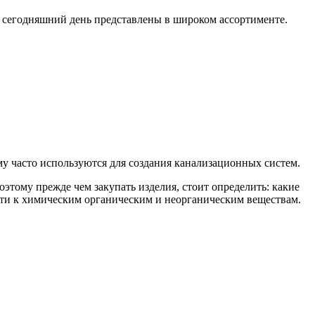
а сегодняшний день представлены в широком ассортименте.
 часто используются для создания канализационных систем.
этому прежде чем закупать изделия, стоит определить: какие
сти к химическим органическим и неорганическим веществам.