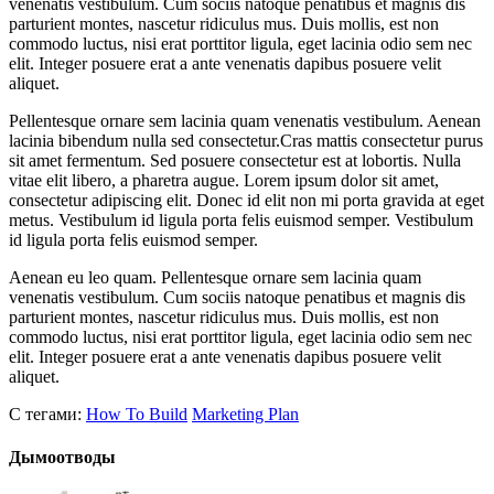
venenatis vestibulum. Cum sociis natoque penatibus et magnis dis
parturient montes, nascetur ridiculus mus. Duis mollis, est non
commodo luctus, nisi erat porttitor ligula, eget lacinia odio sem nec
elit. Integer posuere erat a ante venenatis dapibus posuere velit
aliquet.
Pellentesque ornare sem lacinia quam venenatis vestibulum. Aenean
lacinia bibendum nulla sed consectetur.Cras mattis consectetur purus
sit amet fermentum. Sed posuere consectetur est at lobortis. Nulla
vitae elit libero, a pharetra augue. Lorem ipsum dolor sit amet,
consectetur adipiscing elit. Donec id elit non mi porta gravida at eget
metus. Vestibulum id ligula porta felis euismod semper. Vestibulum
id ligula porta felis euismod semper.
Aenean eu leo quam. Pellentesque ornare sem lacinia quam
venenatis vestibulum. Cum sociis natoque penatibus et magnis dis
parturient montes, nascetur ridiculus mus. Duis mollis, est non
commodo luctus, nisi erat porttitor ligula, eget lacinia odio sem nec
elit. Integer posuere erat a ante venenatis dapibus posuere velit
aliquet.
С тегами:
How To Build
Marketing Plan
Дымоотводы