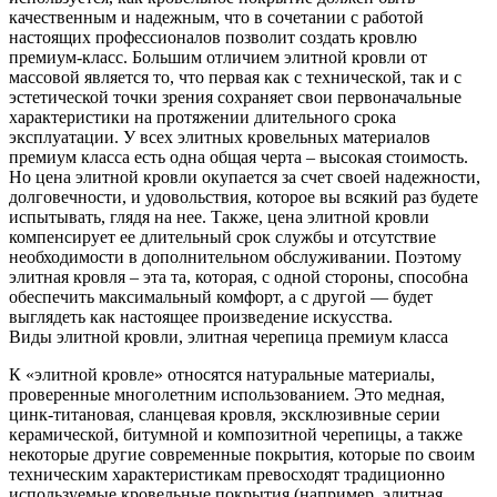
качественным и надежным, что в сочетании с работой
настоящих профессионалов позволит создать кровлю
премиум-класс. Большим отличием элитной кровли от
массовой является то, что первая как с технической, так и с
эстетической точки зрения сохраняет свои первоначальные
характеристики на протяжении длительного срока
эксплуатации. У всех элитных кровельных материалов
премиум класса есть одна общая черта – высокая стоимость.
Но цена элитной кровли окупается за счет своей надежности,
долговечности, и удовольствия, которое вы всякий раз будете
испытывать, глядя на нее. Также, цена элитной кровли
компенсирует ее длительный срок службы и отсутствие
необходимости в дополнительном обслуживании. Поэтому
элитная кровля – эта та, которая, с одной стороны, способна
обеспечить максимальный комфорт, а с другой — будет
выглядеть как настоящее произведение искусства.
Виды элитной кровли, элитная черепица премиум класса
К «элитной кровле» относятся натуральные материалы,
проверенные многолетним использованием. Это медная,
цинк-титановая, сланцевая кровля, эксклюзивные серии
керамической, битумной и композитной черепицы, а также
некоторые другие современные покрытия, которые по своим
техническим характеристикам превосходят традиционно
используемые кровельные покрытия (например, элитная