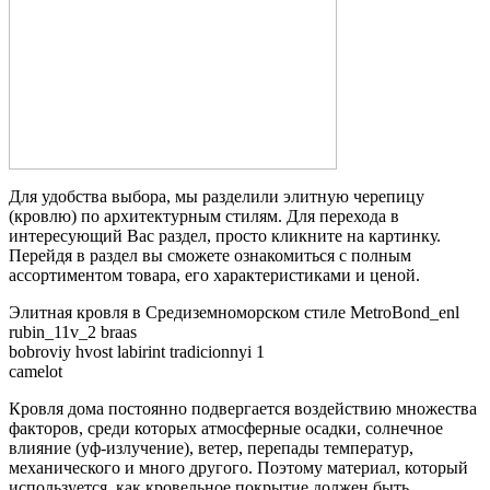
Для удобства выбора, мы разделили элитную черепицу
(кровлю) по архитектурным стилям. Для перехода в
интересующий Вас раздел, просто кликните на картинку.
Перейдя в раздел вы сможете ознакомиться с полным
ассортиментом товара, его характеристиками и ценой.
Элитная кровля в Средиземноморском стиле MetroBond_enl
rubin_11v_2 braas
bobroviy hvost labirint tradicionnyi 1
camelot
Кровля дома постоянно подвергается воздействию множества
факторов, среди которых атмосферные осадки, солнечное
влияние (уф-излучение), ветер, перепады температур,
механического и много другого. Поэтому материал, который
используется, как кровельное покрытие должен быть