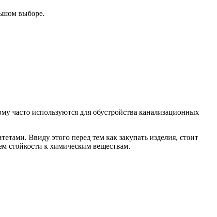
ьшом выборе.
ому часто используются для обустройства канализационных
етами. Ввиду этого перед тем как закупать изделия, стоит
нем стойкости к химическим веществам.