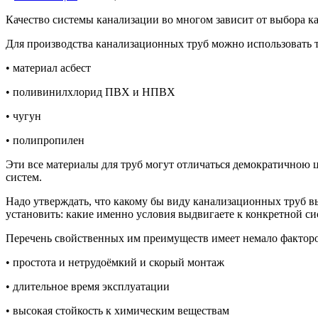
Качество системы канализации во многом зависит от выбора к
Для производства канализационных труб можно использовать 
• материал асбест
• поливинилхлорид ПВХ и НПВХ
• чугун
• полипропилен
Эти все материалы для труб могут отличаться демократичною 
систем.
Надо утверждать, что какому бы виду канализационных труб вы
установить: какие именно условия выдвигаете к конкретной с
Перечень свойственных им преимуществ имеет немало факторо
• простота и нетрудоёмкий и скорый монтаж
• длительное время эксплуатации
• высокая стойкость к химическим веществам