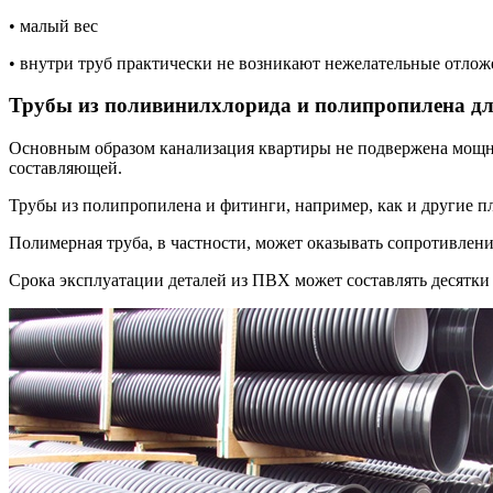
• малый вес
• внутри труб практически не возникают нежелательные отлож
Трубы из поливинилхлорида и полипропилена д
Основным образом канализация квартиры не подвержена мощной 
составляющей.
Трубы из полипропилена и фитинги, например, как и другие пл
Полимерная труба, в частности, может оказывать сопротивлен
Срока эксплуатации деталей из ПВХ может составлять десятки 