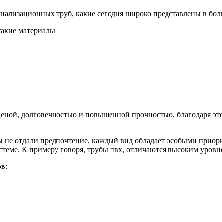
анализационных труб, какие сегодня широко
представлены в бол
такие материалы:
ценой, долговечностью и повышенной прочностью, благодаря эт
 не отдали предпочтение, каждый вид обладает особыми приорит
истеме. К примеру говоря, трубы пвх, отличаются высоким уров
в: