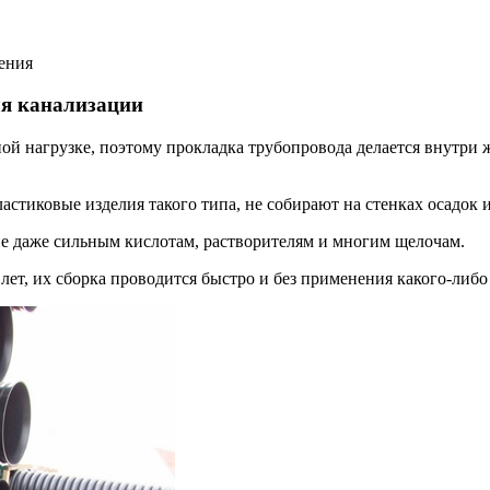
ения
ля канализации
нагрузке, поэтому прокладка трубопровода делается внутри жил
астиковые изделия такого типа, не собирают на стенках осадок 
ие даже сильным кислотам, растворителям и многим щелочам.
лет, их сборка проводится быстро и без применения какого-либ