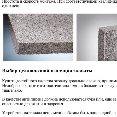
Простота и скорость монтажа. При соответствующей квалифик
один день.
Выбор целлюлозной изоляция эковаты
Купить достойного качества эковату довольно сложно, принима
Недобросовестные изготовители экономят, в большинстве случа
тщательно.
В качестве антипирена должна использоваться бура или, еще е
опасностью для жизни и здоровья.
Устройство материала непременно обязана быть однородной, се