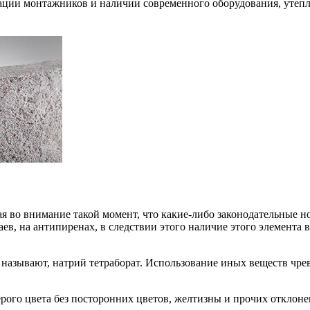
ации монтажников и наличии современного оборудования, утепле
я во внимание такой момент, что какие-либо законодательные н
ев, на антипиренах, в следствии этого наличие этого элемента 
ё называют, натрий тетраборат. Использование иных веществ чре
рого цвета без посторонних цветов, желтизны и прочих отклоне