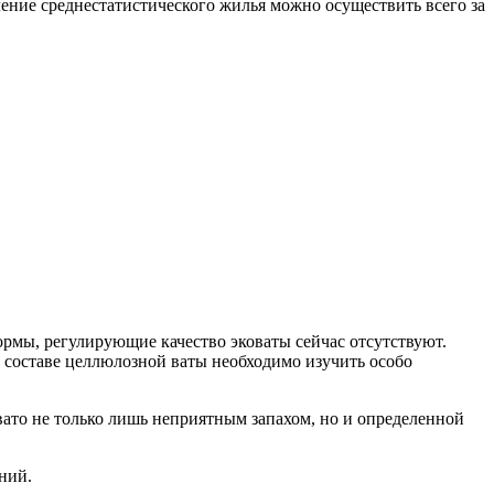
ние среднестатистического жилья можно осуществить всего за
ормы, регулирующие качество эковаты сейчас отсутствуют.
в составе целлюлозной ваты необходимо изучить особо
вато не только лишь неприятным запахом, но и определенной
ний.