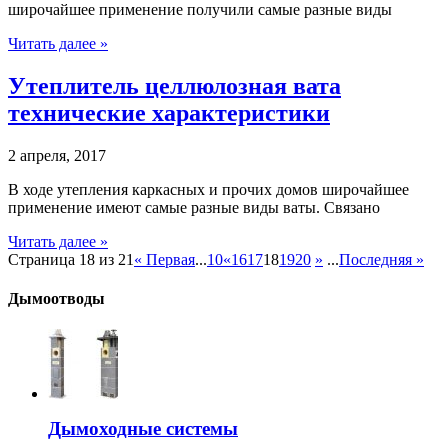
широчайшее применение получили самые разные виды
Читать далее »
Утеплитель целлюлозная вата
технические характеристики
2 апреля, 2017
В ходе утепления каркасных и прочих домов широчайшее
применение имеют самые разные виды ваты. Связано
Читать далее »
Страница 18 из 21
« Первая
...
10
«
16
17
18
19
20
»
...
Последняя »
Дымоотводы
Дымоходные системы