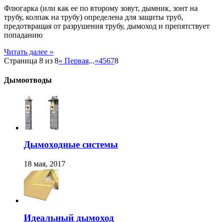
Флюгарка (или как ее по второму зовут, дымник, зонт на
трубу, колпак на трубу) определена для защиты труб,
предотвращая от разрушения трубу, дымоход и препятствует
попаданию
Читать далее »
Страница 8 из 8
« Первая
...
«
4
5
6
7
8
Дымоотводы
Дымоходные системы
18 мая, 2017
Идеальный дымоход